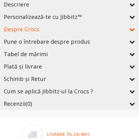
Descriere
Personalizează-te cu Jibbitz™
Despre Crocs
Pune o întrebare despre produs
Tabel de mărimi
Plată și livrare
Schimb și Retur
Cum se aplică Jibbitz-ul la Crocs ?
Recenzii
(0)
LIVRARE ÎN 24/48H