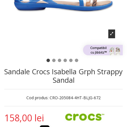
Compatibil
cu Jibbitz™
Sandale Crocs Isabella Grph Strappy
Sandal
Cod produs:
CRO-205084-4HT-BLJG-672
158,00 lei