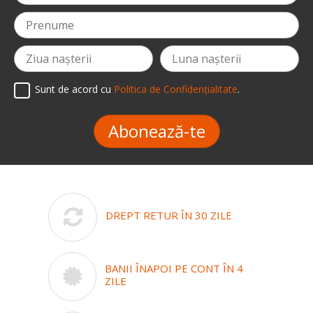
Sunt de acord cu
Politica de Confidențialitate
.
Abonează-te
DREPT RETUR ÎN 30 ZILE
BANII ÎNAPOI PE CONT ÎN 4
ZILE