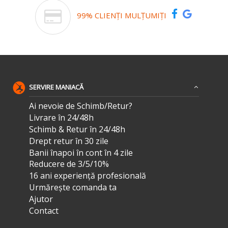
99% CLIENȚI MULȚUMIȚI
SERVIRE MANIACĂ
Ai nevoie de Schimb/Retur?
Livrare în 24/48h
Schimb & Retur în 24/48h
Drept retur în 30 zile
Banii înapoi în cont în 4 zile
Reducere de 3/5/10%
16 ani experiență profesională
Urmărește comanda ta
Ajutor
Contact