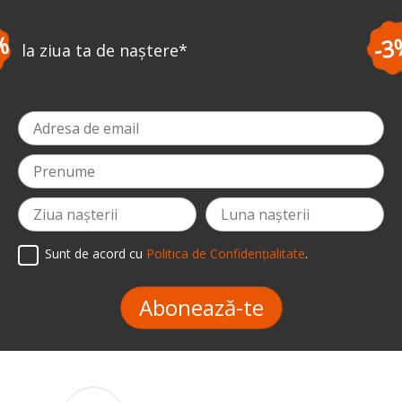
-3%
la prima comandă
*
Sunt de acord cu
Politica de Confidențialitate
.
Abonează-te