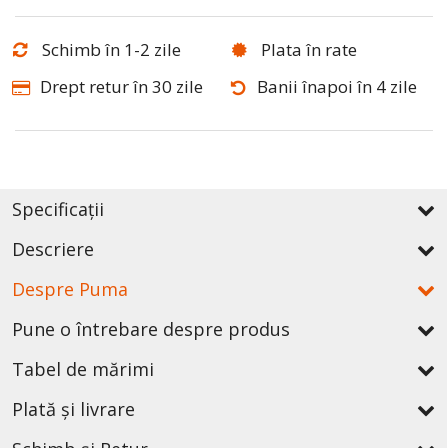
Schimb în 1-2 zile
Plata în rate
Drept retur în 30 zile
Banii înapoi în 4 zile
Specificații
Descriere
Despre Puma
Pune o întrebare despre produs
Tabel de mărimi
Plată și livrare