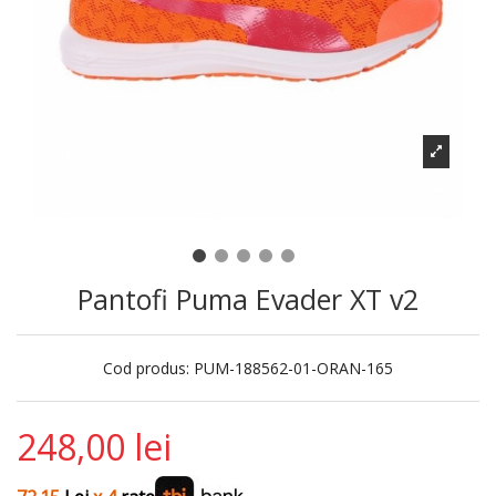
Pantofi Puma Evader XT v2
Cod produs:
PUM-188562-01-ORAN-165
248,00 lei