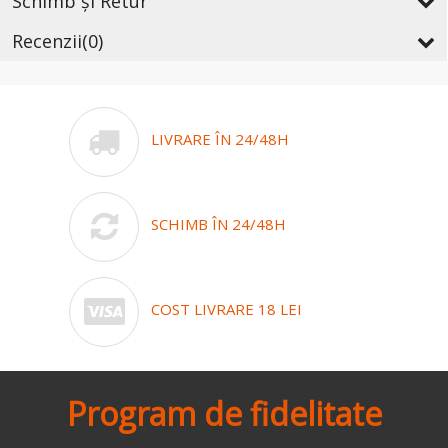
Schimb și Retur
Recenzii
(0)
LIVRARE ÎN 24/48H
SCHIMB ÎN 24/48H
COST LIVRARE 18 LEI
Program de fidelitate