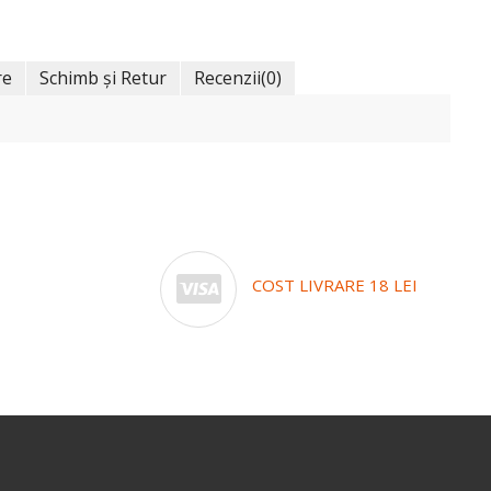
re
Schimb și Retur
Recenzii
(0)
COST LIVRARE 18 LEI