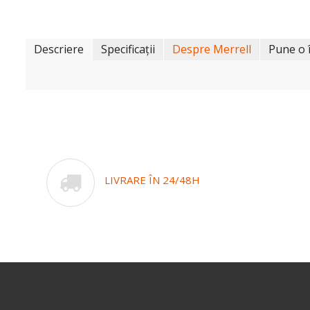
Descriere
Specificații
Despre Merrell
Pune o 
LIVRARE ÎN 24/48H