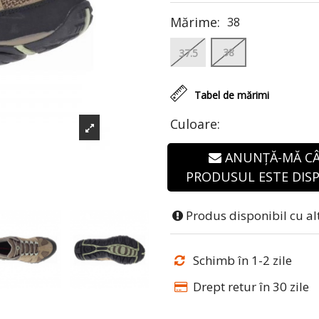
Mărime:
38
38
37.5
Tabel de mărimi
Culoare:
ANUNȚĂ-MĂ C
PRODUSUL ESTE DISP
Produs disponibil cu al
Schimb în 1-2 zile
Drept retur în 30 zile