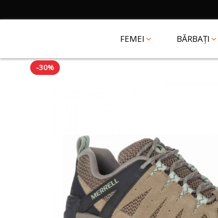
FEMEI
BĂRBAȚI
-30%