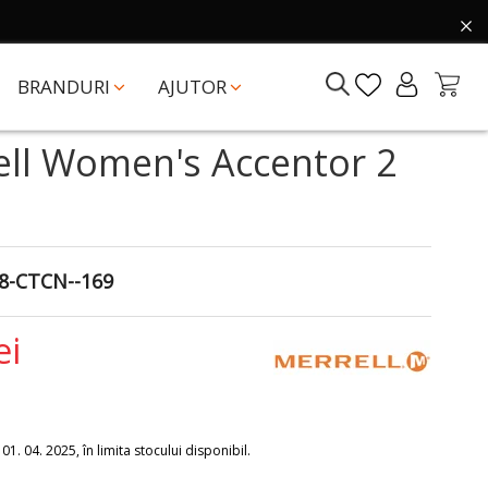
BRANDURI
AJUTOR
ell Women's Accentor 2
8-CTCN--169
ei
1. 04. 2025, în limita stocului disponibil.