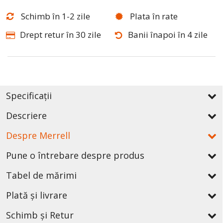
Schimb în 1-2 zile
Plata în rate
Drept retur în 30 zile
Banii înapoi în 4 zile
Specificații
Descriere
Despre Merrell
Pune o întrebare despre produs
Tabel de mărimi
Plată și livrare
Schimb și Retur