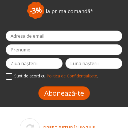
-5%
la prima comandă
*
Sunt de acord cu
Politica de Confidențialitate
.
Abonează-te
DREPT RETUR ÎN 30 ZILE