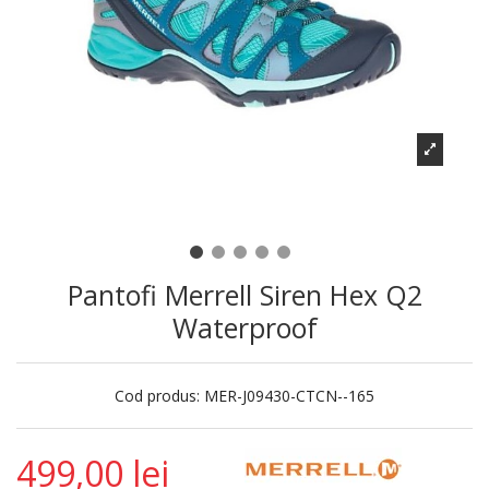
Pantofi Merrell Siren Hex Q2
Waterproof
Cod produs:
MER-J09430-CTCN--165
499,00 lei