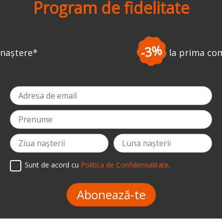
Program de fidelitate
-3%
la prima comandă
*
Sunt de acord cu
Politica de Confidențialitate
.
Abonează-te