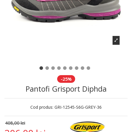
-25%
Pantofi Grisport Diphda
Cod produs:
GRI-12545-S6G-GREY-36
408,00 lei