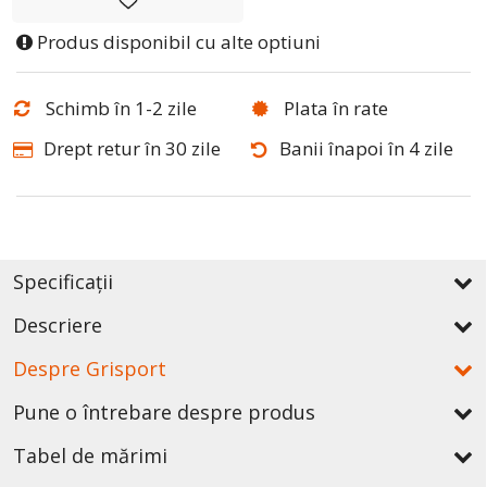
Produs disponibil cu alte optiuni
Schimb în 1-2 zile
Plata în rate
Drept retur în 30 zile
Banii înapoi în 4 zile
Specificații
Descriere
Despre Grisport
Pune o întrebare despre produs
Tabel de mărimi