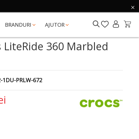
BRANDURI
AJUTOR
s LiteRide 360 Marbled
2-1DU-PRLW-672
ei