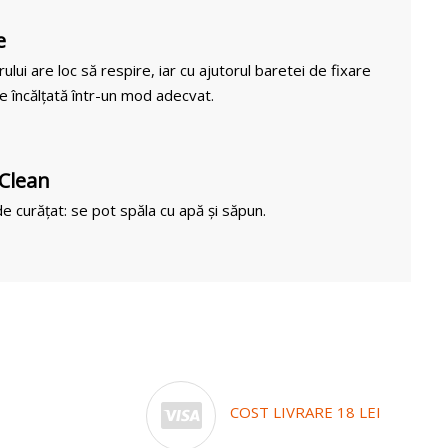
e
rului are loc să respire, iar cu ajutorul baretei de fixare
e încălțată într-un mod adecvat.
 Clean
e curățat: se pot spăla cu apă și săpun.
COST LIVRARE 18 LEI