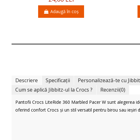
Adaugă în coș
Descriere
Specificații
Personalizează-te cu Jibbi
Cum se aplică Jibbitz-ul la Crocs ?
Recenzii
(0)
Pantofii Crocs LiteRide 360 Marbled Pacer W sunt alegerea id
oferind confort Crocs și un stil versatil pentru birou sau ieșiri d