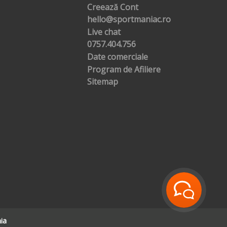
Creează Cont
hello@sportmaniac.ro
Live chat
0757.404.756
Date comerciale
Program de Afiliere
Sitemap
ia