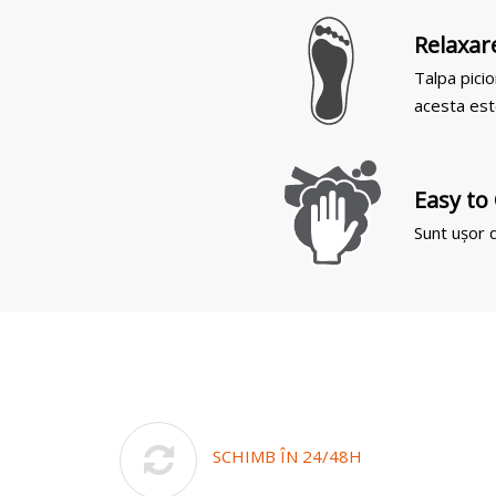
Relaxar
Talpa picio
acesta est
Easy to
Sunt ușor d
SCHIMB ÎN 24/48H