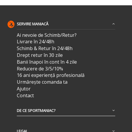
SERVIRE MANIACĂ
Ai nevoie de Schimb/Retur?
Livrare în 24/48h
Schimb & Retur în 24/48h
Drept retur în 30 zile
Banii înapoi în cont în 4 zile
Reducere de 3/5/10%
16 ani experiență profesională
Urmărește comanda ta
Ajutor
Contact
DE CE SPORTMANIAC?
LEGAL