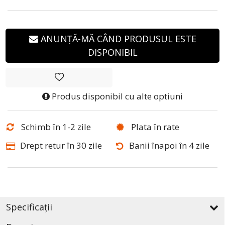
ANUNȚĂ-MĂ CÂND PRODUSUL ESTE
DISPONIBIL
Produs disponibil cu alte optiuni
Schimb în 1-2 zile
Plata în rate
Drept retur în 30 zile
Banii înapoi în 4 zile
Specificații