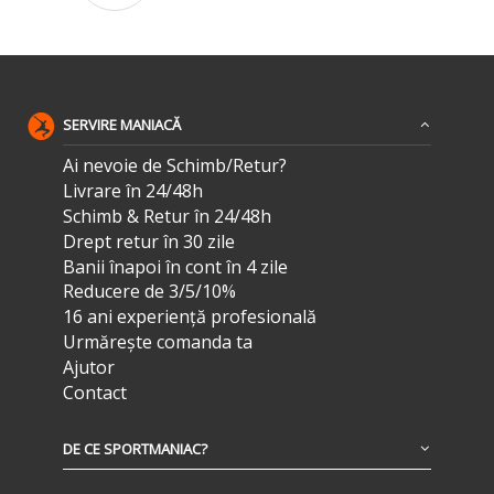
SERVIRE MANIACĂ
Ai nevoie de Schimb/Retur?
Livrare în 24/48h
Schimb & Retur în 24/48h
Drept retur în 30 zile
Banii înapoi în cont în 4 zile
Reducere de 3/5/10%
16 ani experiență profesională
Urmărește comanda ta
Ajutor
Contact
DE CE SPORTMANIAC?