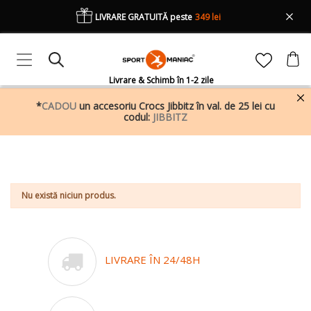
LIVRARE GRATUITĂ peste
349 lei
Livrare & Schimb în 1-2 zile
*
CADOU
un accesoriu Crocs Jibbitz în val. de 25 lei cu
codul:
JIBBITZ
Nu există niciun produs.
LIVRARE ÎN 24/48H