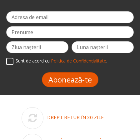
Sunt de acord cu
Politica de Confidențialitate
.
Abonează-te
DREPT RETUR ÎN 30 ZILE