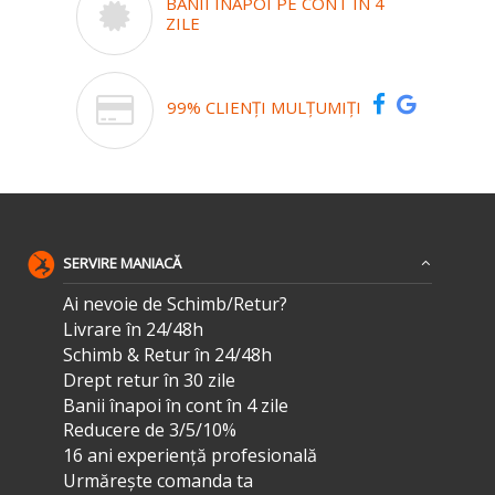
BANII ÎNAPOI PE CONT ÎN 4
ZILE
99% CLIENȚI MULȚUMIȚI
SERVIRE MANIACĂ
Ai nevoie de Schimb/Retur?
Livrare în 24/48h
Schimb & Retur în 24/48h
Drept retur în 30 zile
Banii înapoi în cont în 4 zile
Reducere de 3/5/10%
16 ani experiență profesională
Urmărește comanda ta