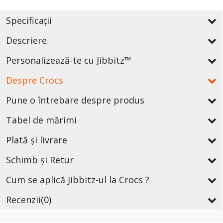
Specificații
Descriere
Personalizează-te cu Jibbitz™
Despre Crocs
Pune o întrebare despre produs
Tabel de mărimi
Plată și livrare
Schimb și Retur
Cum se aplică Jibbitz-ul la Crocs ?
Recenzii
(0)