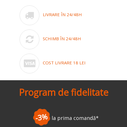
LIVRARE ÎN 24/48H
SCHIMB ÎN 24/48H
COST LIVRARE 18 LEI
Program de fidelitate
-3%
la prima comandă
*