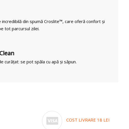
 incredibilă din spumă Croslite™, care oferă confort și
e tot parcursul zilei.
 Clean
e curățat: se pot spăla cu apă și săpun.
COST LIVRARE 18 LEI