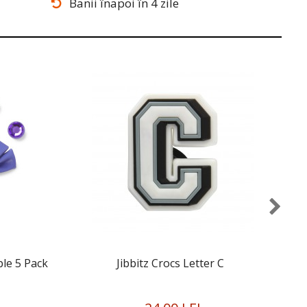
Banii înapoi în 4 zile
ple 5 Pack
Jibbitz Crocs Letter C