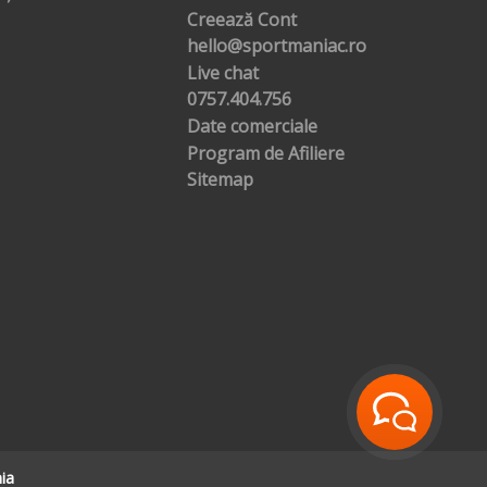
Creează Cont
hello@sportmaniac.ro
Live chat
0757.404.756
Date comerciale
Program de Afiliere
Sitemap
ia