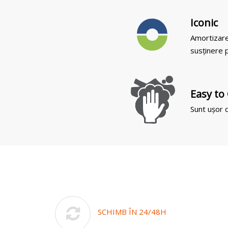
Iconic
Amortizare
susținere p
Easy to
Sunt ușor d
SCHIMB ÎN 24/48H