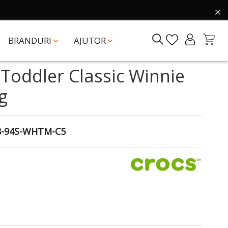
BRANDURI
AJUTOR
 Toddler Classic Winnie
g
8-94S-WHTM-C5