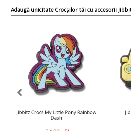
Adaugă unicitate Crocșilor tăi
cu accesorii Jibb
Jibbitz Crocs My Little Pony Rainbow
Ji
Dash