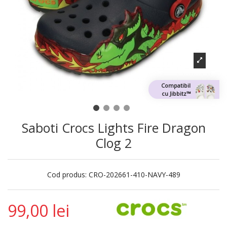
Compatibil
cu Jibbitz™
Saboti Crocs Lights Fire Dragon
Clog 2
Cod produs:
CRO-202661-410-NAVY-489
99,00 lei