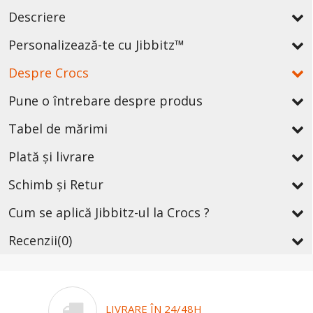
Descriere
Personalizează-te cu Jibbitz™
Despre Crocs
Pune o întrebare despre produs
Tabel de mărimi
Plată și livrare
Schimb și Retur
Cum se aplică Jibbitz-ul la Crocs ?
Recenzii
(0)
LIVRARE ÎN 24/48H