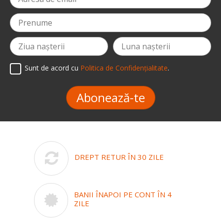
Sunt de acord cu
Politica de Confidențialitate
.
Abonează-te
DREPT RETUR ÎN 30 ZILE
BANII ÎNAPOI PE CONT ÎN 4
ZILE