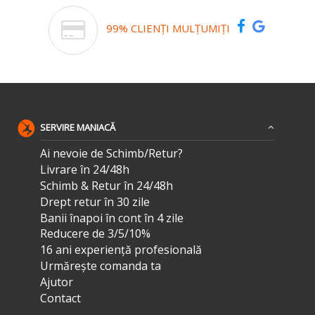
99% CLIENȚI MULȚUMIȚI
SERVIRE MANIACĂ
Ai nevoie de Schimb/Retur?
Livrare în 24/48h
Schimb & Retur în 24/48h
Drept retur în 30 zile
Banii înapoi în cont în 4 zile
Reducere de 3/5/10%
16 ani experiență profesională
Urmărește comanda ta
Ajutor
Contact