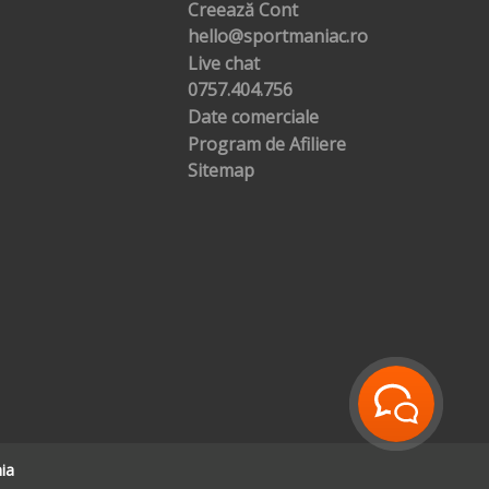
Creează Cont
hello@sportmaniac.ro
Live chat
0757.404.756
Date comerciale
Program de Afiliere
Sitemap
ia