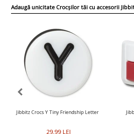
Adaugă unicitate Crocșilor tăi
cu accesorii Jibb
Jibbitz Crocs Y Tiny Friendship Letter
Jib
29,99 LEI