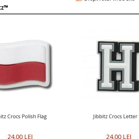
itz™
bitz Crocs Polish Flag
Jibbitz Crocs Letter
24,00 LEI
24,00 LEI