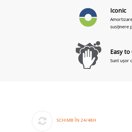
Iconic
Amortizare
susținere p
Easy to
Sunt ușor d
SCHIMB ÎN 24/48H