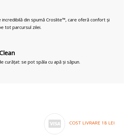
 incredibilă din spumă Croslite™, care oferă confort și
e tot parcursul zilei.
 Clean
e curățat: se pot spăla cu apă și săpun.
COST LIVRARE 18 LEI