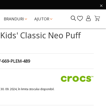
BRANDURI
AJUTOR
Kids' Classic Neo Puff
-669-PLEM-489
i
0. 09. 2024, în limita stocului disponibil.