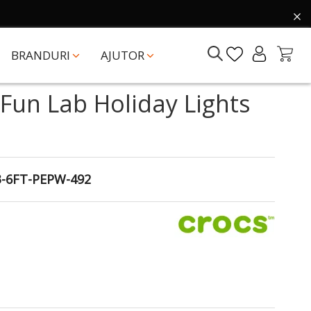
BRANDURI
AJUTOR
 Fun Lab Holiday Lights
3-6FT-PEPW-492