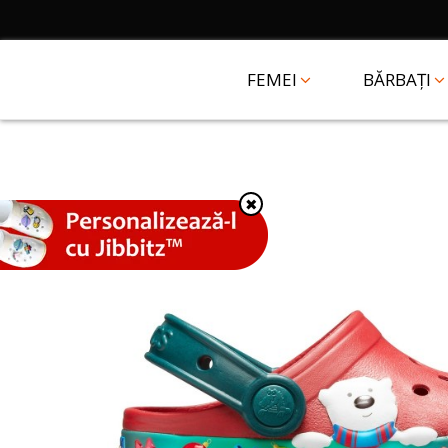
FEMEI
BĂRBAȚI
✖