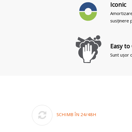
Iconic
Amortizare
susținere p
Easy to
Sunt ușor d
SCHIMB ÎN 24/48H