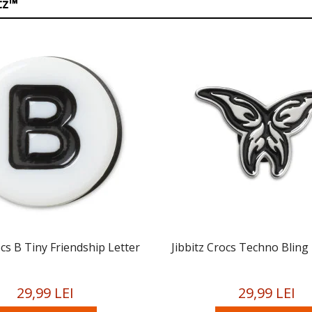
itz™
ocs B Tiny Friendship Letter
Jibbitz Crocs Techno Bling 
29,99 LEI
29,99 LEI