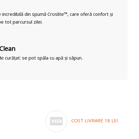
 incredibilă din spumă Croslite™, care oferă confort și
e tot parcursul zilei.
 Clean
e curățat: se pot spăla cu apă și săpun.
COST LIVRARE 18 LEI