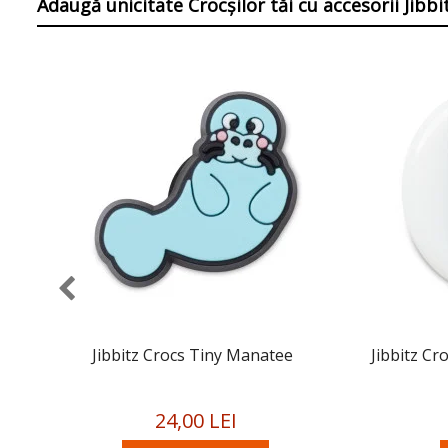
Adaugă unicitate Crocșilor tăi
cu accesorii Jibb
Jibbitz Crocs Tiny Manatee
Jibbitz Cr
24,00 LEI