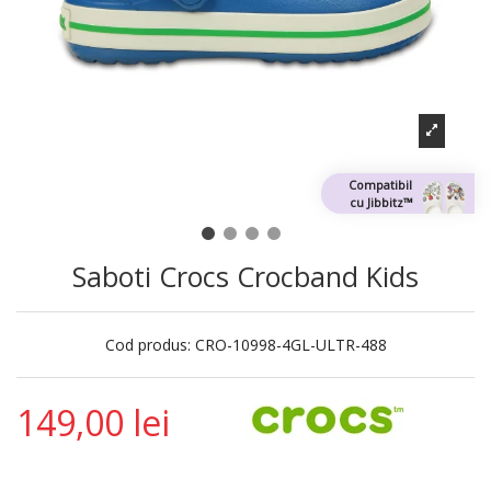
Compatibil
cu Jibbitz™
Saboti Crocs Crocband Kids
Cod produs:
CRO-10998-4GL-ULTR-488
149,00 lei