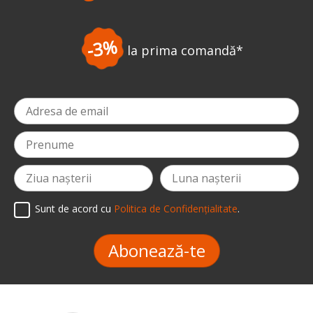
-3%
la prima comandă
*
Sunt de acord cu
Politica de Confidențialitate
.
Abonează-te