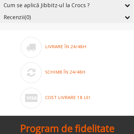
Cum se aplică Jibbitz-ul la Crocs ?
Recenzii
(0)
LIVRARE ÎN 24/48H
SCHIMB ÎN 24/48H
COST LIVRARE 18 LEI
Program de fidelitate