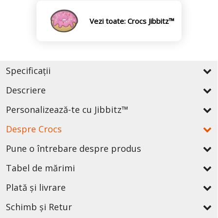
Vezi toate: Crocs Jibbitz™
Specificații
Descriere
Personalizează-te cu Jibbitz™
Despre Crocs
Pune o întrebare despre produs
Tabel de mărimi
Plată și livrare
Schimb și Retur