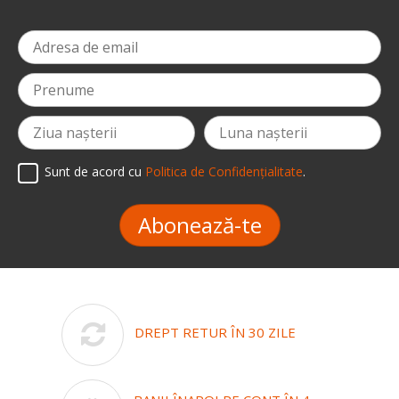
Sunt de acord cu
Politica de Confidențialitate
.
Abonează-te
DREPT RETUR ÎN 30 ZILE