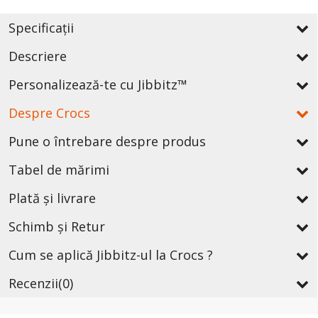
Specificații
Descriere
Personalizează-te cu Jibbitz™
Despre Crocs
Pune o întrebare despre produs
Tabel de mărimi
Plată și livrare
Schimb și Retur
Cum se aplică Jibbitz-ul la Crocs ?
Recenzii
(0)