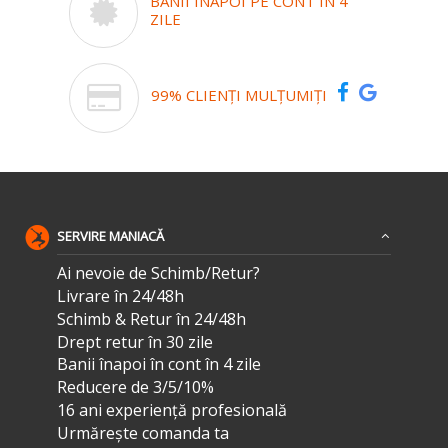
BANII ÎNAPOI PE CONT ÎN 4
ZILE
99% CLIENȚI MULȚUMIȚI
SERVIRE MANIACĂ
Ai nevoie de Schimb/Retur?
Livrare în 24/48h
Schimb & Retur în 24/48h
Drept retur în 30 zile
Banii înapoi în cont în 4 zile
Reducere de 3/5/10%
16 ani experiență profesională
Urmărește comanda ta