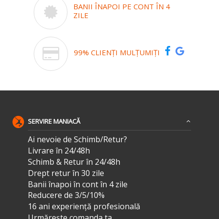
BANII ÎNAPOI PE CONT ÎN 4
ZILE
99% CLIENȚI MULȚUMIȚI
SERVIRE MANIACĂ
Ai nevoie de Schimb/Retur?
Livrare în 24/48h
Schimb & Retur în 24/48h
Drept retur în 30 zile
Banii înapoi în cont în 4 zile
Reducere de 3/5/10%
16 ani experiență profesională
Urmărește comanda ta