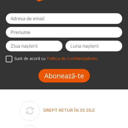
Sunt de acord cu
Politica de Confidențialitate
.
Abonează-te
DREPT RETUR ÎN 30 ZILE