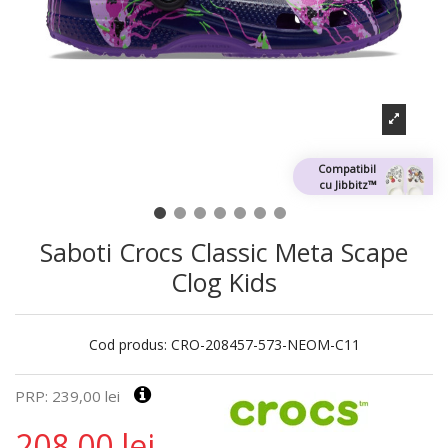
Compatibil
cu Jibbitz™
Saboti Crocs Classic Meta Scape
Clog Kids
Cod produs:
CRO-208457-573-NEOM-C11
PRP: 239,00 lei
208,00 lei