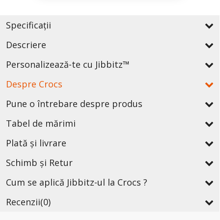
Specificații
Descriere
Personalizează-te cu Jibbitz™
Despre Crocs
Pune o întrebare despre produs
Tabel de mărimi
Plată și livrare
Schimb și Retur
Cum se aplică Jibbitz-ul la Crocs ?
Recenzii
(0)