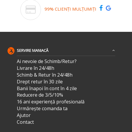
99% CLIENȚI MULȚUMIȚI
SERVIRE MANIACĂ
Ai nevoie de Schimb/Retur?
Livrare în 24/48h
Schimb & Retur în 24/48h
Drept retur în 30 zile
Banii înapoi în cont în 4 zile
Reducere de 3/5/10%
16 ani experiență profesională
Urmărește comanda ta
Ajutor
Contact