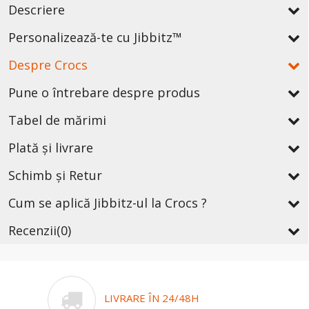
Descriere
Personalizează-te cu Jibbitz™
Despre Crocs
Pune o întrebare despre produs
Tabel de mărimi
Plată și livrare
Schimb și Retur
Cum se aplică Jibbitz-ul la Crocs ?
Recenzii
(0)
LIVRARE ÎN 24/48H