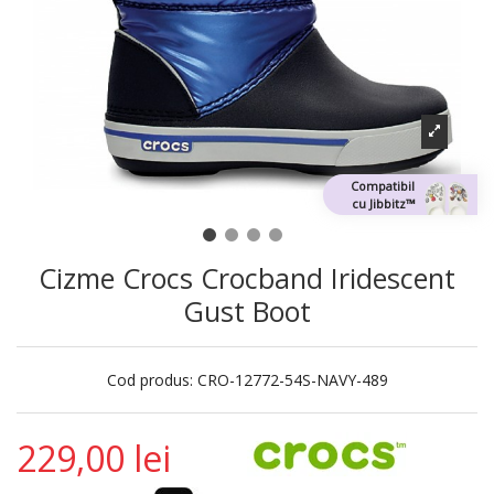
Compatibil
cu Jibbitz™
Cizme Crocs Crocband Iridescent
Gust Boot
Cod produs:
CRO-12772-54S-NAVY-489
229,00 lei