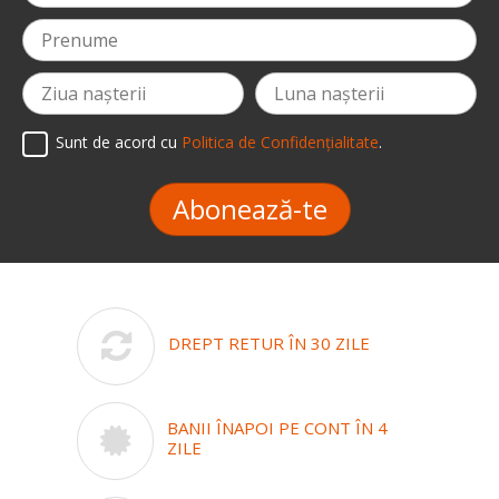
Sunt de acord cu
Politica de Confidențialitate
.
Abonează-te
DREPT RETUR ÎN 30 ZILE
BANII ÎNAPOI PE CONT ÎN 4
ZILE