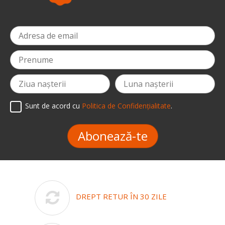
Sunt de acord cu
Politica de Confidențialitate
.
Abonează-te
DREPT RETUR ÎN 30 ZILE