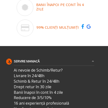
BANII ÎNAPOI PE CONT ÎN 4
ZILE
99% CLIENȚI MULȚUMIȚI
SERVIRE MANIACĂ
Ai nevoie de Schimb/Retur?
Livrare în 24/48h
Schimb & Retur în 24/48h
Drept retur în 30 zile
Banii înapoi în cont în 4 zile
Reducere de 3/5/10%
16 ani experiență profesională