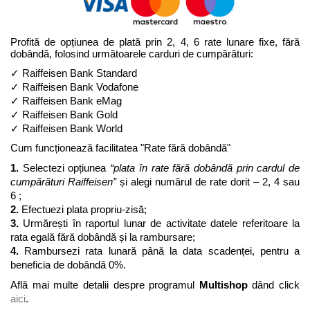
Profită de opțiunea de plată prin 2, 4, 6 rate lunare fixe, fără 
dobândă, folosind următoarele carduri de cumpărături: 
✓ Raiffeisen Bank Standard
✓ Raiffeisen Bank Vodafone 
✓ 
Raiffeisen Bank eMag
✓ 
Raiffeisen Bank Gold
✓ Raiffeisen Bank World 
Cum funcționează facilitatea "Rate fără dobândă"
1.
 Selectezi opțiunea 
“plata în rate fără dobândă prin cardul de 
cumpărături Raiffeisen”
 și alegi numărul de rate dorit – 2, 4 sau 
6 ; 
2.
 Efectuezi plata propriu-zisă;
3. 
Urmărești în raportul lunar de activitate datele referitoare la 
rata egală fără dobândă și la rambursare;
4. 
Rambursezi rata lunară până la data scadenței, pentru a 
beneficia de dobândă 0%. 
Află mai multe detalii despre programul 
Multishop
 dând click 
aici
. 