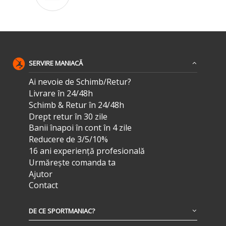
SERVIRE MANIACĂ
Ai nevoie de Schimb/Retur?
Livrare în 24/48h
Schimb & Retur în 24/48h
Drept retur în 30 zile
Banii înapoi în cont în 4 zile
Reducere de 3/5/10%
16 ani experiență profesională
Urmărește comanda ta
Ajutor
Contact
DE CE SPORTMANIAC?