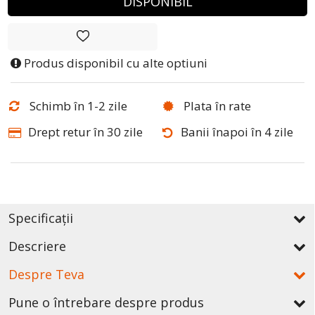
DISPONIBIL
Produs disponibil cu alte optiuni
Schimb în 1-2 zile
Plata în rate
Drept retur în 30 zile
Banii înapoi în 4 zile
Specificații
Descriere
Despre Teva
Pune o întrebare despre produs