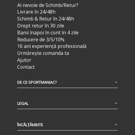
Ai nevoie de Schimb/Retur?
Livrare în 24/48h
Schimb & Retur în 24/48h
Drept retur în 30 zile
Banii înapoi în cont în 4 zile
Reducere de 3/5/10%
16 ani experiență profesională
Urmărește comanda ta
Ajutor
Contact
DE CE SPORTMANIAC?
LEGAL
ÎNCĂLȚĂMINTE