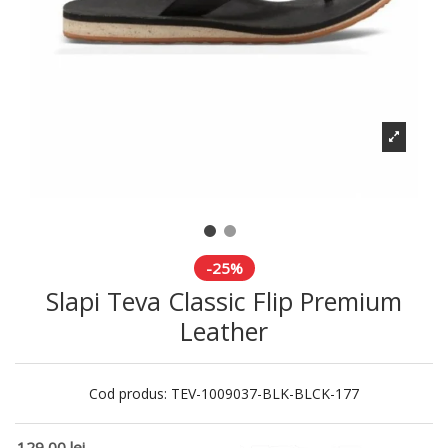
-25%
Slapi Teva Classic Flip Premium
Leather
Cod produs:
TEV-1009037-BLK-BLCK-177
129,00 lei