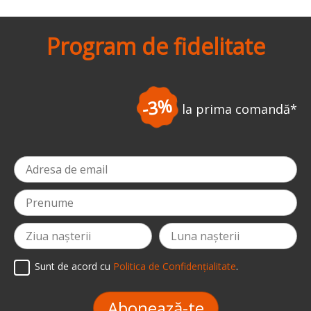
Program de fidelitate
-3%
la prima comandă
*
Sunt de acord cu
Politica de Confidențialitate
.
Abonează-te