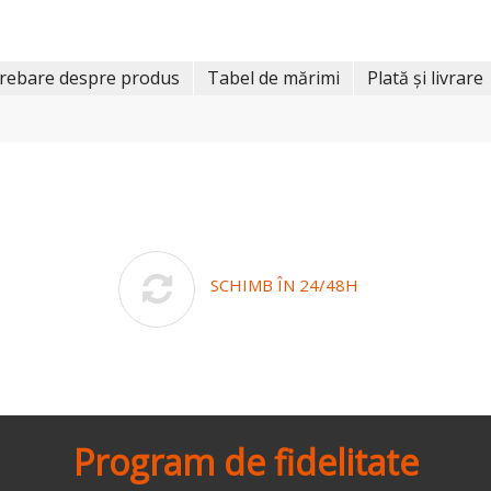
trebare despre produs
Tabel de mărimi
Plată și livrare
SCHIMB ÎN 24/48H
Program de fidelitate