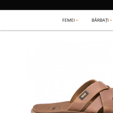
FEMEI
BĂRBAȚI