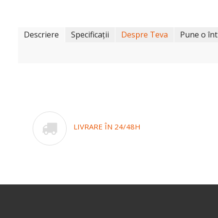
Descriere
Specificații
Despre Teva
Pune o în
LIVRARE ÎN 24/48H