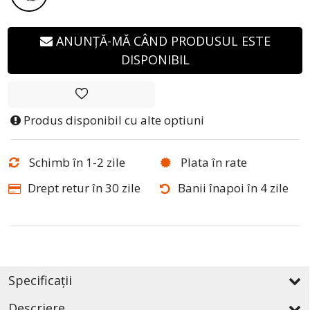
ANUNȚĂ-MĂ CÂND PRODUSUL ESTE
DISPONIBIL
Produs disponibil cu alte optiuni
Schimb în 1-2 zile
Plata în rate
Drept retur în 30 zile
Banii înapoi în 4 zile
Specificații
Descriere