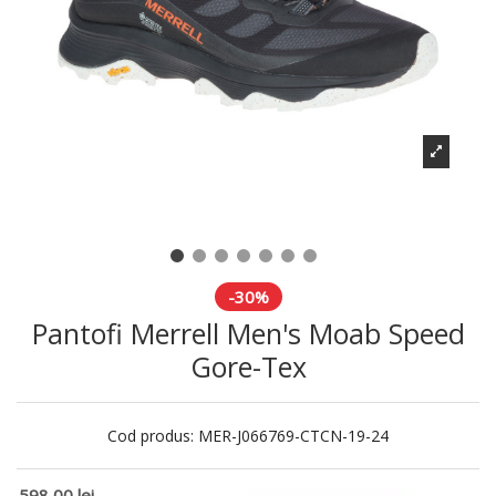
-30%
Pantofi Merrell Men's Moab Speed
Gore-Tex
Cod produs:
MER-J066769-CTCN-19-24
598,00 lei