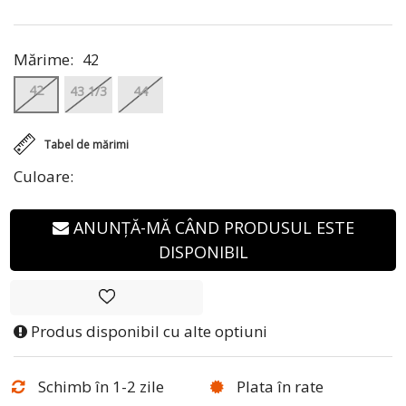
Mărime:
42
42
43 1/3
44
Tabel de mărimi
Culoare:
ANUNȚĂ-MĂ CÂND PRODUSUL ESTE
DISPONIBIL
Produs disponibil cu alte optiuni
Schimb în 1-2 zile
Plata în rate