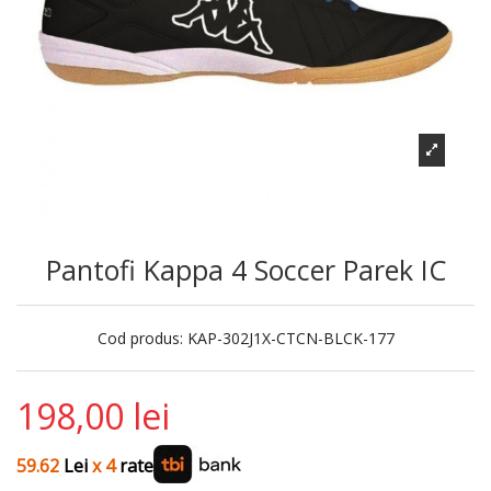
Pantofi Kappa 4 Soccer Parek IC
Cod produs:
KAP-302J1X-CTCN-BLCK-177
198,00 lei
59.62
Lei
x 4
rate