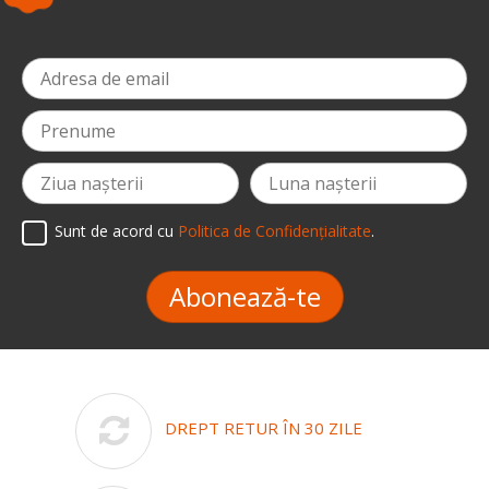
Sunt de acord cu
Politica de Confidențialitate
.
Abonează-te
DREPT RETUR ÎN 30 ZILE