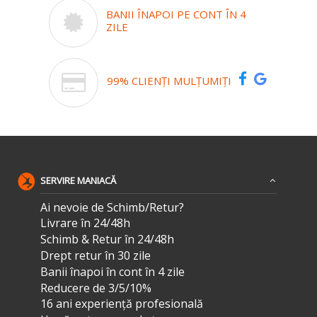
BANII ÎNAPOI PE CONT ÎN 4
ZILE
99% CLIENȚI MULȚUMIȚI
SERVIRE MANIACĂ
Ai nevoie de Schimb/Retur?
Livrare în 24/48h
Schimb & Retur în 24/48h
Drept retur în 30 zile
Banii înapoi în cont în 4 zile
Reducere de 3/5/10%
16 ani experiență profesională