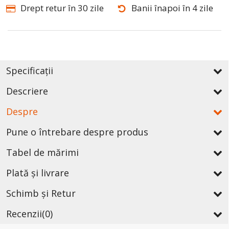
Drept retur în 30 zile
Banii înapoi în 4 zile
Specificații
Descriere
Despre
Pune o întrebare despre produs
Tabel de mărimi
Plată și livrare
Schimb și Retur
Recenzii
(0)