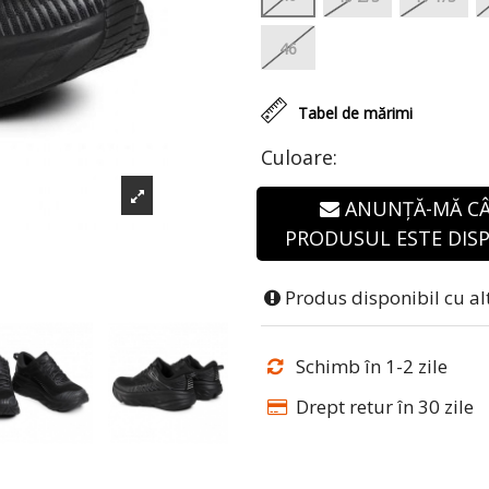
46
Tabel de mărimi
Culoare:
ANUNȚĂ-MĂ C
PRODUSUL ESTE DISP
Produs disponibil cu al
Schimb în 1-2 zile
Drept retur în 30 zile