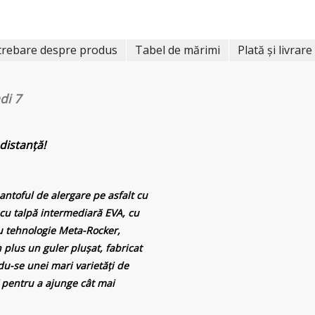
trebare despre produs
Tabel de mărimi
Plată și livrare
di 7
 distanță!
ntoful de alergare pe asfalt cu
cu talpă intermediară EVA, cu
cu tehnologie Meta-Rocker,
plus un guler plușat, fabricat
-se unei mari varietăți de
7 pentru a ajunge cât mai