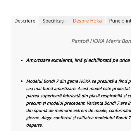
Descriere
Specificații
Despre Hoka
Pune o în
Pantofi HOKA Men's Bon
Amortizare excelentă, lină și echilibrată pe orice
Modelul Bondi 7 din gama HOKA se prezintă a fiind pa
cea mai bună amortizare. Acest model este proiectat 
partea superioară fabricată din plasă respirabilă și 
precum și modelul precedent. Varianta Bondi 7 are în 
din spumă de memorie extrem de moale, conformându
glezne. Alege confortul și calitatea modelului Bondi 
departe.