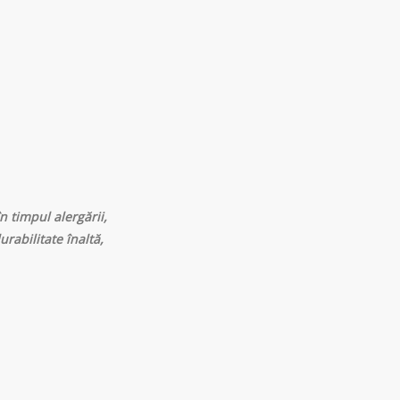
 timpul alergării,
urabilitate înaltă,