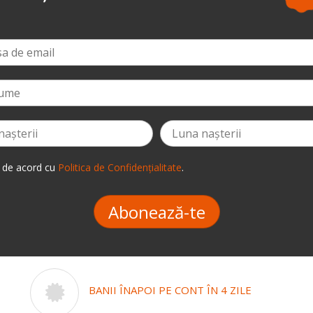
 de acord cu
Politica de Confidențialitate
.
Abonează-te
BANII ÎNAPOI PE CONT ÎN 4 ZILE