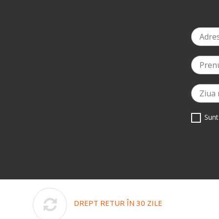
Sunt
DREPT RETUR ÎN 30 ZILE