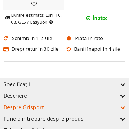
Livrare estimată: Luni, 10.
În stoc
08. GLS / EasyBox
Schimb în 1-2 zile
Plata în rate
Drept retur în 30 zile
Banii înapoi în 4 zile
Specificații
Descriere
Despre Grisport
Pune o întrebare despre produs