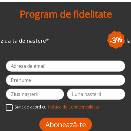
Program de fidelitate
-3%
la prima comandă
*
Sunt de acord cu
Politica de Confidențialitate
.
Abonează-te