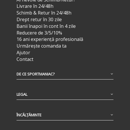
Livrare în 24/48h
Schimb & Retur în 24/48h
Drept retur în 30 zile
Banii înapoi în cont în 4 zile
Reducere de 3/5/10%
16 ani experiență profesională
Urmărește comanda ta
Ajutor
Contact
DE CE SPORTMANIAC?
LEGAL
ÎNCĂLȚĂMINTE