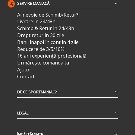
SERVIRE MANIACĂ
Ai nevoie de Schimb/Retur?
Livrare în 24/48h
Schimb & Retur în 24/48h
Drept retur în 30 zile
Banii înapoi în cont în 4 zile
Reducere de 3/5/10%
16 ani experiență profesională
Urmărește comanda ta
Ajutor
Contact
DE CE SPORTMANIAC?
LEGAL
ÎNCĂLȚĂMINTE