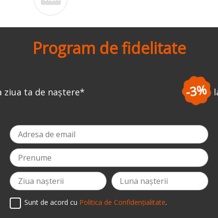
Program de fidelitate
-3%
la prima comandă
*
Sunt de acord cu
Politica de Confidențialitate
.