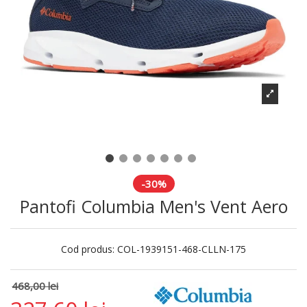
-30%
Pantofi Columbia Men's Vent Aero
Cod produs:
COL-1939151-468-CLLN-175
468,00 lei