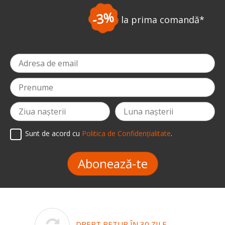
-3%
la prima comandă
*
Sunt de acord cu
Politica de Confidențialitate
.
Abonează-te
DREPT RETUR ÎN 30 ZILE