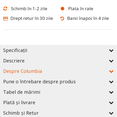
Schimb în 1-2 zile
Plata în rate
Drept retur în 30 zile
Banii înapoi în 4 zile
Specificații
Descriere
Despre Columbia
Pune o întrebare despre produs
Tabel de mărimi
Plată și livrare
Schimb și Retur