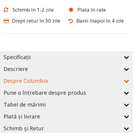
Schimb în 1-2 zile
Plata în rate
Drept retur în 30 zile
Banii înapoi în 4 zile
Specificații
Descriere
Despre Columbia
Pune o întrebare despre produs
Tabel de mărimi
Plată și livrare
Schimb și Retur