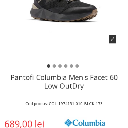
Pantofi Columbia Men's Facet 60
Low OutDry
Cod produs:
COL-1974151-010-BLCK-173
689,00 lei