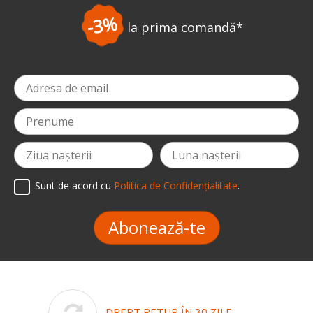
-3%
la prima comandă
*
Sunt de acord cu
Politica de Confidențialitate
.
Abonează-te
DREPT RETUR ÎN 30 ZILE