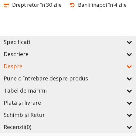
Drept retur în 30 zile
Banii înapoi în 4 zile
Specificații
Descriere
Despre
Pune o întrebare despre produs
Tabel de mărimi
Plată și livrare
Schimb și Retur
Recenzii
(0)