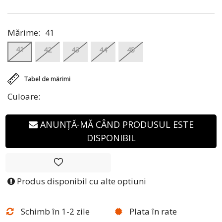
Mărime:
41
41
42
43
44
45
Tabel de mărimi
Culoare:
ANUNȚĂ-MĂ CÂND PRODUSUL ESTE
DISPONIBIL
Produs disponibil cu alte optiuni
Schimb în 1-2 zile
Plata în rate