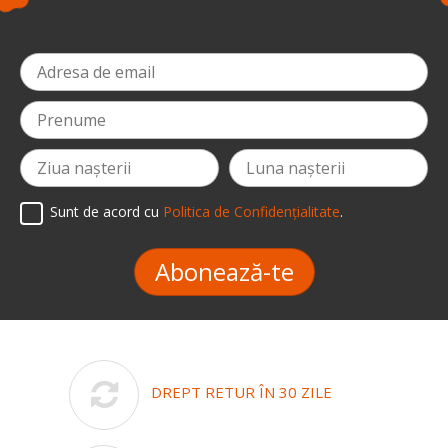
Sunt de acord cu
Politica de Confidențialitate
.
Abonează-te
DREPT RETUR ÎN 30 ZILE