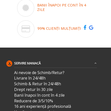
BANII ÎNAPOI PE CONT ÎN 4
ZILE
99% CLIENȚI MULȚUMIȚI
SERVIRE MANIACĂ
Ai nevoie de Schimb/Retur?
Livrare în 24/48h
Schimb & Retur în 24/48h
Drept retur în 30 zile
Banii înapoi în cont în 4 zile
Reducere de 3/5/10%
16 ani experiență profesională