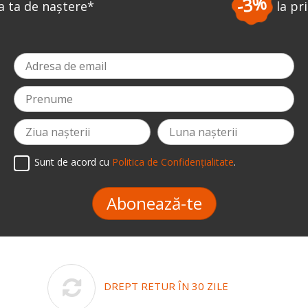
-3%
la prima comandă
*
Sunt de acord cu
Politica de Confidențialitate
.
Abonează-te
DREPT RETUR ÎN 30 ZILE