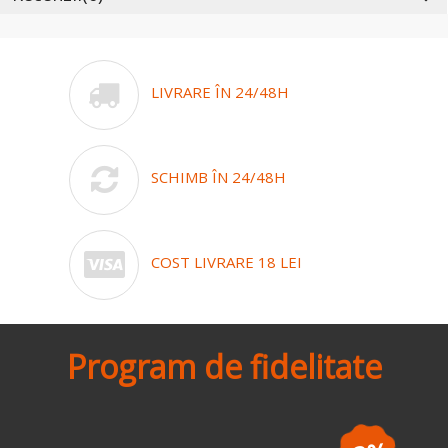
LIVRARE ÎN 24/48H
SCHIMB ÎN 24/48H
COST LIVRARE 18 LEI
Program de fidelitate