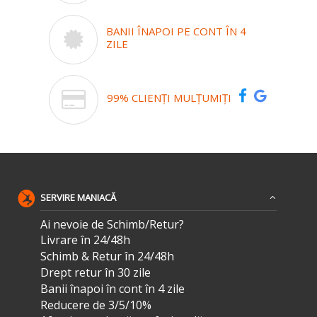
BANII ÎNAPOI PE CONT ÎN 4
ZILE
99% CLIENȚI MULȚUMIȚI
SERVIRE MANIACĂ
Ai nevoie de Schimb/Retur?
Livrare în 24/48h
Schimb & Retur în 24/48h
Drept retur în 30 zile
Banii înapoi în cont în 4 zile
Reducere de 3/5/10%