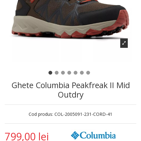
Ghete Columbia Peakfreak II Mid
Outdry
Cod produs:
COL-2005091-231-CORD-41
799,00 lei