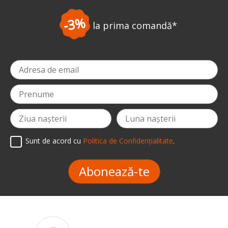
-3%
la prima comandă
*
Sunt de acord cu
Politica de Confidențialitate
.
Abonează-te