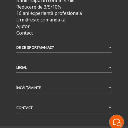
Banii înapoi în cont în 4 zile
Reducere de 3/5/10%
16 ani experiență profesională
Urmărește comanda ta
Ajutor
Contact
DE CE SPORTMANIAC?
LEGAL
ÎNCĂLȚĂMINTE
CONTACT