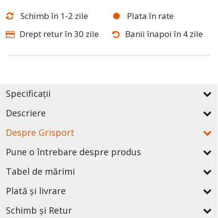
Schimb în 1-2 zile
Plata în rate
Drept retur în 30 zile
Banii înapoi în 4 zile
Specificații
Descriere
Despre Grisport
Pune o întrebare despre produs
Tabel de mărimi
Plată și livrare
Schimb și Retur