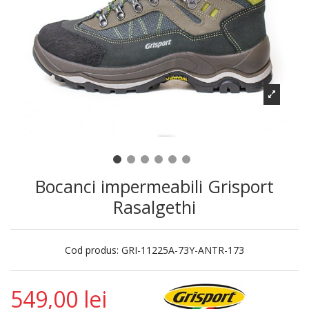
Bocanci impermeabili Grisport
Rasalgethi
Cod produs:
GRI-11225A-73Y-ANTR-173
549,00 lei