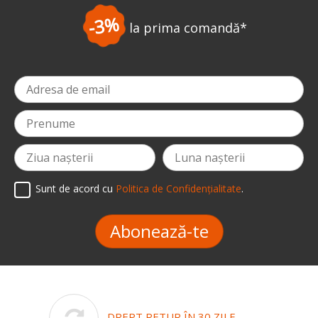
-3%
la prima comandă
*
Sunt de acord cu
Politica de Confidențialitate
.
Abonează-te
DREPT RETUR ÎN 30 ZILE