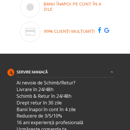
BANII ÎNAPOI PE CONT ÎN 4
ZILE
99% CLIENȚI MULȚUMIȚI
SERVIRE MANIACĂ
Ai nevoie de Schimb/Retur?
Livrare în 24/48h
Schimb & Retur în 24/48h
Drept retur în 30 zile
Banii înapoi în cont în 4 zile
Reducere de 3/5/10%
16 ani experiență profesională
Urmărește comanda ta