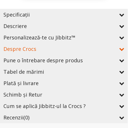
Specificații
Descriere
Personalizează-te cu Jibbitz™
Despre Crocs
Pune o întrebare despre produs
Tabel de mărimi
Plată și livrare
Schimb și Retur
Cum se aplică Jibbitz-ul la Crocs ?
Recenzii
(0)