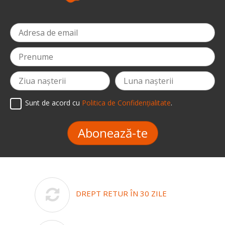
Sunt de acord cu
Politica de Confidențialitate
.
Abonează-te
DREPT RETUR ÎN 30 ZILE