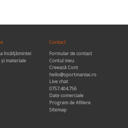
te
Contact
a încălțămintei
Formular de contact
 și materiale
Contul meu
Creează Cont
hello@sportmaniac.ro
Live chat
0757.404.756
Date comerciale
Program de Afiliere
Sitemap