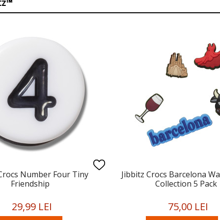
itz™
 Crocs Number Four Tiny
Jibbitz Crocs Barcelona W
Friendship
Collection 5 Pack
29,99 LEI
75,00 LEI