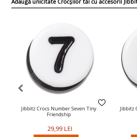
Adaugă unicitate Crocșilor tăi
cu accesorii Jibb
Jibbitz Crocs Number Seven Tiny
Jibbitz
Friendship
29,99 LEI