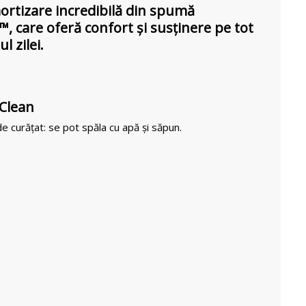
rtizare incredibilă din spumă
™, care oferă confort și susținere pe tot
l zilei.
 Clean
e curățat: se pot spăla cu apă și săpun.