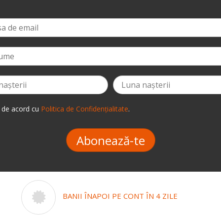
 de acord cu
Politica de Confidențialitate
.
Abonează-te
BANII ÎNAPOI PE CONT ÎN 4 ZILE