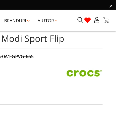
BRANDURI
AJUTOR
 Modi Sport Flip
-0A1-GPVG-665