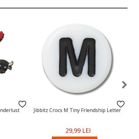
anderlust
Jibbitz Crocs M Tiny Friendship Letter
Ji
29,99 LEI