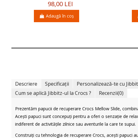
98,00 LEI
Adaugă în coș
Descriere
Specificații
Personalizează-te cu Jibbi
Cum se aplică Jibbitz-ul la Crocs ?
Recenzii
(0)
Prezentăm papucii de recuperare Crocs Mellow Slide, combinația
Acești papuci sunt concepuți pentru a oferi o senzație de relax
indiferent de activitățile zilnice sau aventurile la care te supui.
Construiți cu tehnologia de recuperare Crocs, acești papuci 