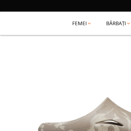
FEMEI
BĂRBAȚI