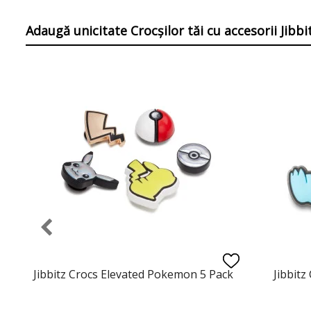
Adaugă unicitate Crocșilor tăi
cu accesorii Jibb
Jibbitz Crocs Elevated Pokemon 5 Pack
Jibbitz