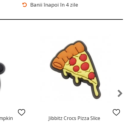
Banii înapoi în 4 zile
umpkin
Jibbitz Crocs Pizza Slice