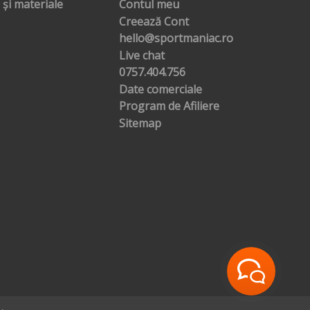
 și materiale
Contul meu
Creează Cont
hello@sportmaniac.ro
Live chat
0757.404.756
Date comerciale
Program de Afiliere
Sitemap