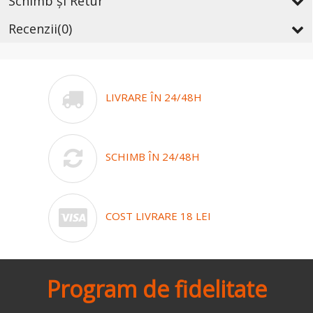
Schimb și Retur
Recenzii
(0)
LIVRARE ÎN 24/48H
SCHIMB ÎN 24/48H
COST LIVRARE 18 LEI
Program de fidelitate