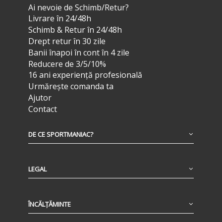
Ai nevoie de Schimb/Retur?
Livrare în 24/48h
Schimb & Retur în 24/48h
Drept retur în 30 zile
Banii înapoi în cont în 4 zile
Reducere de 3/5/10%
16 ani experiență profesională
Urmărește comanda ta
Ajutor
Contact
DE CE SPORTMANIAC?
LEGAL
ÎNCĂLȚĂMINTE