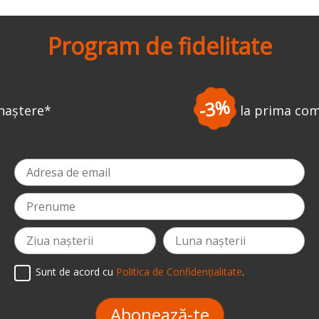
Program de fidelitate
-3%
la prima comandă
*
Sunt de acord cu
Politica de Confidențialitate
.
Abonează-te