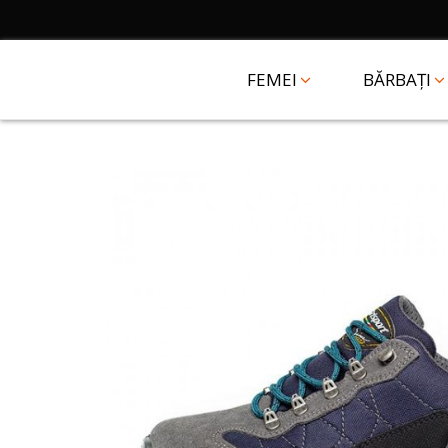
FEMEI
BĂRBAȚI