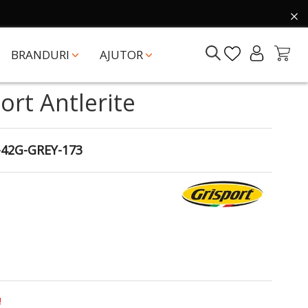
BRANDURI
AJUTOR
ort Antlerite
-42G-GREY-173
!