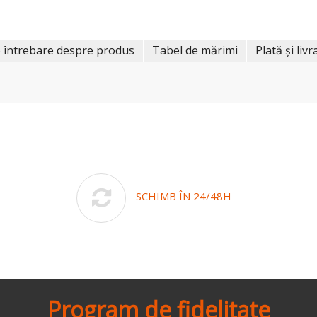
 întrebare despre produs
Tabel de mărimi
Plată și livr
SCHIMB ÎN 24/48H
Program de fidelitate