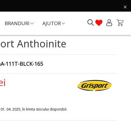
BRANDURI
AJUTOR
port Anthoinite
A-111T-BLCK-165
ei
1. 04. 2025, în limita stocului disponibil.