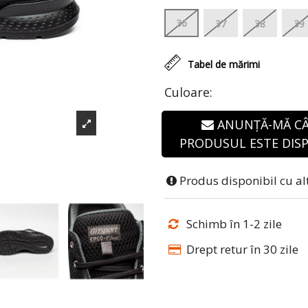
36
37
38
39
Tabel de mărimi
Culoare:
ANUNȚĂ-MĂ C
PRODUSUL ESTE DISP
Produs disponibil cu al
Schimb în 1-2 zile
Drept retur în 30 zile