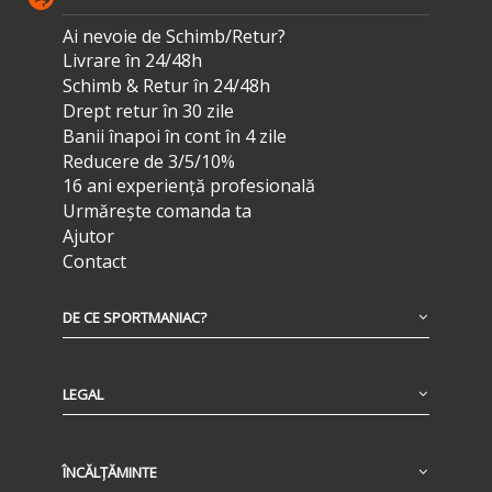
Ai nevoie de Schimb/Retur?
Livrare în 24/48h
Schimb & Retur în 24/48h
Drept retur în 30 zile
Banii înapoi în cont în 4 zile
Reducere de 3/5/10%
16 ani experiență profesională
Urmărește comanda ta
Ajutor
Contact
DE CE SPORTMANIAC?
LEGAL
ÎNCĂLȚĂMINTE