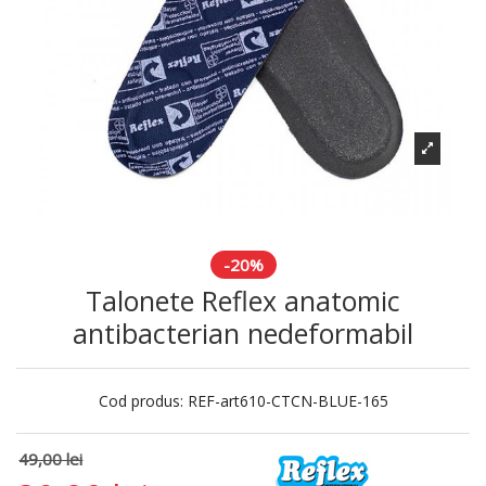
-20%
Talonete Reflex anatomic
antibacterian nedeformabil
Cod produs:
REF-art610-CTCN-BLUE-165
49,00 lei