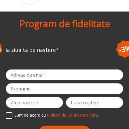
Program de fidelitate
-3%
la prima comandă
*
Sunt de acord cu
Politica de Confidențialitate
.