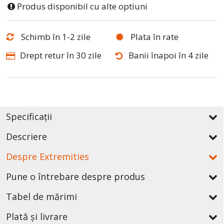
Produs disponibil cu alte optiuni
Schimb în 1-2 zile
Plata în rate
Drept retur în 30 zile
Banii înapoi în 4 zile
Specificații
Descriere
Despre Extremities
Pune o întrebare despre produs
Tabel de mărimi
Plată și livrare