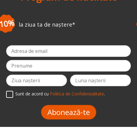
-3%
la prima comandă
*
Sunt de acord cu
Politica de Confidențialitate
.
Abonează-te