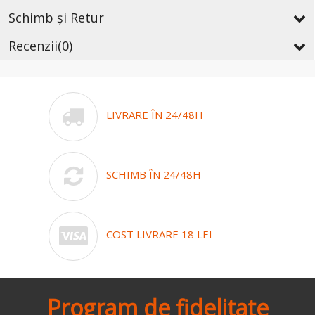
Schimb și Retur
Recenzii
(0)
LIVRARE ÎN 24/48H
SCHIMB ÎN 24/48H
COST LIVRARE 18 LEI
Program de fidelitate