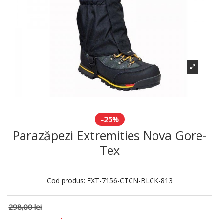
-25%
Parazăpezi Extremities Nova Gore-
Tex
Cod produs:
EXT-7156-CTCN-BLCK-813
298,00 lei