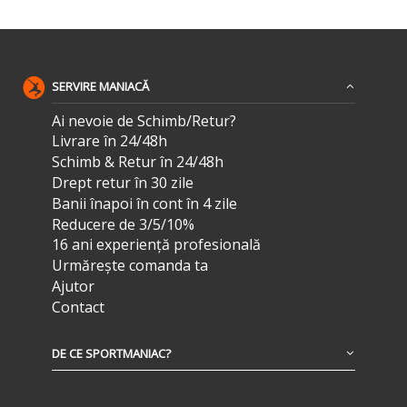
SERVIRE MANIACĂ
Ai nevoie de Schimb/Retur?
Livrare în 24/48h
Schimb & Retur în 24/48h
Drept retur în 30 zile
Banii înapoi în cont în 4 zile
Reducere de 3/5/10%
16 ani experiență profesională
Urmărește comanda ta
Ajutor
Contact
DE CE SPORTMANIAC?