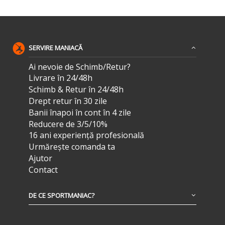
SERVIRE MANIACĂ
Ai nevoie de Schimb/Retur?
Livrare în 24/48h
Schimb & Retur în 24/48h
Drept retur în 30 zile
Banii înapoi în cont în 4 zile
Reducere de 3/5/10%
16 ani experiență profesională
Urmărește comanda ta
Ajutor
Contact
DE CE SPORTMANIAC?