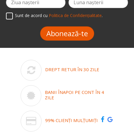
Sunt de acord cu
Politica de Confidențialitate
.
Abonează-te
DREPT RETUR ÎN 30 ZILE
BANII ÎNAPOI PE CONT ÎN 4
ZILE
99% CLIENȚI MULȚUMIȚI