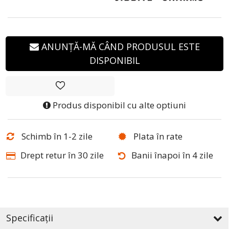
ANUNȚĂ-MĂ CÂND PRODUSUL ESTE
DISPONIBIL
Produs disponibil cu alte optiuni
Schimb în 1-2 zile
Plata în rate
Drept retur în 30 zile
Banii înapoi în 4 zile
Specificații