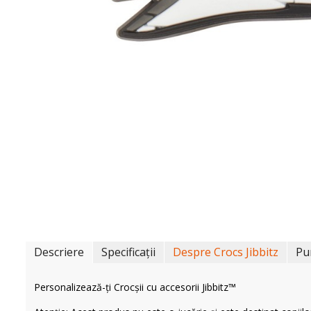
Descriere
Specificații
Despre Crocs Jibbitz
Pu
Personalizează-ți Crocșii cu accesorii Jibbitz™