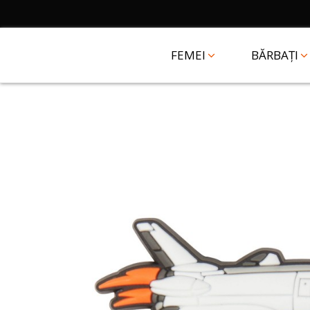
FEMEI
BĂRBAȚI