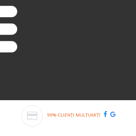
99% CLIENȚI MULȚUMIȚI