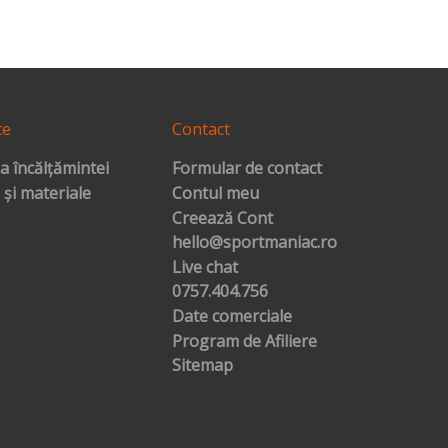
te
Contact
a încălțămintei
Formular de contact
 și materiale
Contul meu
Creează Cont
hello@sportmaniac.ro
Live chat
0757.404.756
Date comerciale
Program de Afiliere
Sitemap