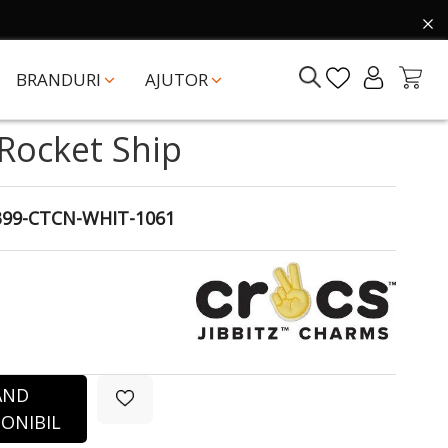
BRANDURI
AJUTOR
 Rocket Ship
399-CTCN-WHIT-1061
ÂND
ONIBIL