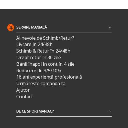
SERVIRE MANIACĂ
Ai nevoie de Schimb/Retur?
Livrare în 24/48h
Schimb & Retur în 24/48h
Drept retur în 30 zile
Banii înapoi în cont în 4 zile
Reducere de 3/5/10%
16 ani experiență profesională
Urmărește comanda ta
Ajutor
Contact
DE CE SPORTMANIAC?