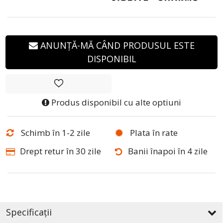
ANUNȚĂ-MĂ CÂND PRODUSUL ESTE
DISPONIBIL
Produs disponibil cu alte optiuni
Schimb în 1-2 zile
Plata în rate
Drept retur în 30 zile
Banii înapoi în 4 zile
Specificații