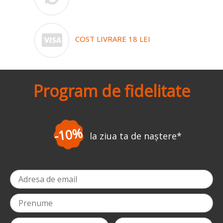
COST LIVRARE 18 LEI
Program de fidelitate
-10%
la ziua ta de naștere
*