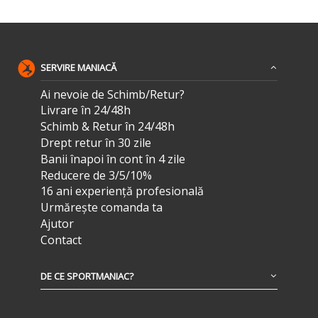
SERVIRE MANIACĂ
Ai nevoie de Schimb/Retur?
Livrare în 24/48h
Schimb & Retur în 24/48h
Drept retur în 30 zile
Banii înapoi în cont în 4 zile
Reducere de 3/5/10%
16 ani experiență profesională
Urmărește comanda ta
Ajutor
Contact
DE CE SPORTMANIAC?