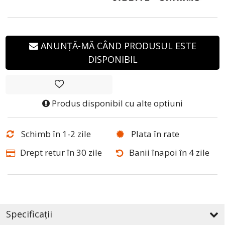
ANUNȚĂ-MĂ CÂND PRODUSUL ESTE
DISPONIBIL
Produs disponibil cu alte optiuni
Schimb în 1-2 zile
Plata în rate
Drept retur în 30 zile
Banii înapoi în 4 zile
Specificații