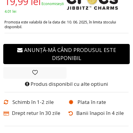
19,99 lei
Economisești
4.01 lei
Promoția este valabilă de la data de: 10. 06. 2025, în limita stocului
disponibil.
ANUNȚĂ-MĂ CÂND PRODUSUL ESTE
DISPONIBIL
Produs disponibil cu alte optiuni
Schimb în 1-2 zile
Plata în rate
Drept retur în 30 zile
Banii înapoi în 4 zile