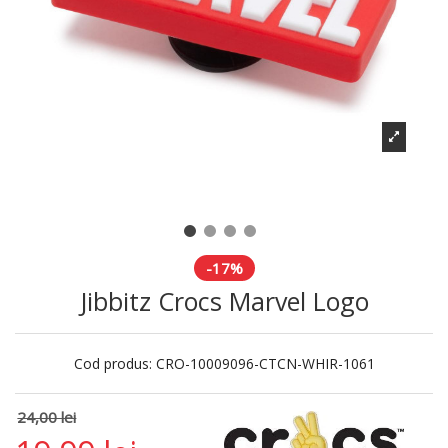
-17%
Jibbitz Crocs Marvel Logo
Cod produs:
CRO-10009096-CTCN-WHIR-1061
24,00 lei