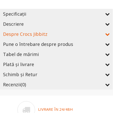
Specificații
Descriere
Despre Crocs Jibbitz
Pune o întrebare despre produs
Tabel de mărimi
Plată și livrare
Schimb și Retur
Recenzii
(0)
LIVRARE ÎN 24/48H