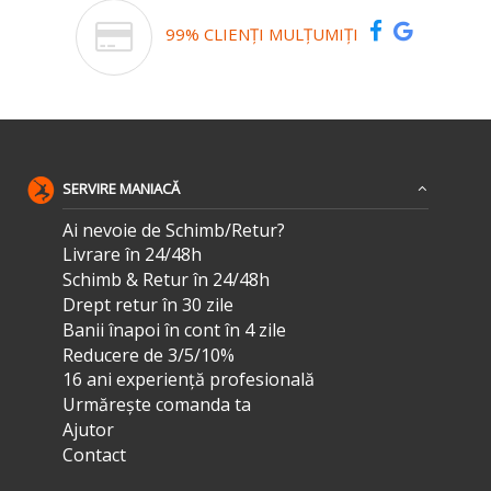
99% CLIENȚI MULȚUMIȚI
SERVIRE MANIACĂ
Ai nevoie de Schimb/Retur?
Livrare în 24/48h
Schimb & Retur în 24/48h
Drept retur în 30 zile
Banii înapoi în cont în 4 zile
Reducere de 3/5/10%
16 ani experiență profesională
Urmărește comanda ta
Ajutor
Contact