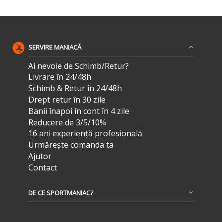
SERVIRE MANIACĂ
Ai nevoie de Schimb/Retur?
Livrare în 24/48h
Schimb & Retur în 24/48h
Drept retur în 30 zile
Banii înapoi în cont în 4 zile
Reducere de 3/5/10%
16 ani experiență profesională
Urmărește comanda ta
Ajutor
Contact
DE CE SPORTMANIAC?