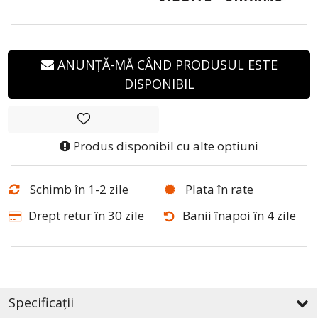
ANUNȚĂ-MĂ CÂND PRODUSUL ESTE
DISPONIBIL
Produs disponibil cu alte optiuni
Schimb în 1-2 zile
Plata în rate
Drept retur în 30 zile
Banii înapoi în 4 zile
Specificații