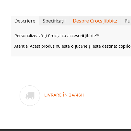
Descriere
Specificații
Despre Crocs Jibbitz
Pu
Personalizează-ți Crocșii cu accesorii Jibbitz™
Atenție: Acest produs nu este o jucărie și este destinat copiilo
LIVRARE ÎN 24/48H