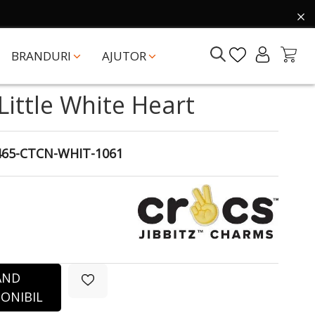
BRANDURI
AJUTOR
 Little White Heart
465-CTCN-WHIT-1061
ÂND
ONIBIL