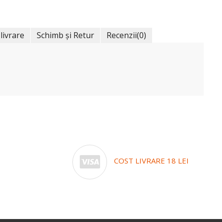
 livrare
Schimb și Retur
Recenzii
(0)
COST LIVRARE 18 LEI