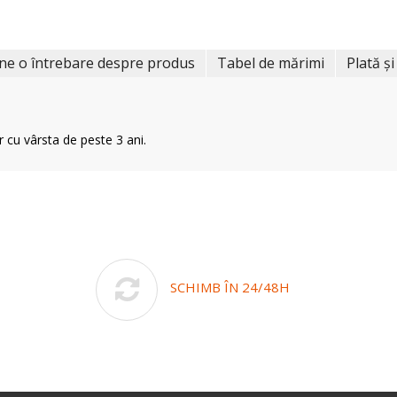
ne o întrebare despre produs
Tabel de mărimi
Plată și
r cu vârsta de peste 3 ani.
SCHIMB ÎN 24/48H