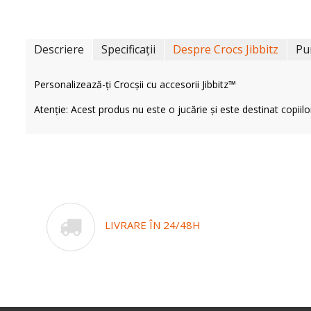
Descriere
Specificații
Despre Crocs Jibbitz
Pu
Personalizează-ți Crocșii cu accesorii Jibbitz™
Atenție: Acest produs nu este o jucărie și este destinat copiilo
LIVRARE ÎN 24/48H