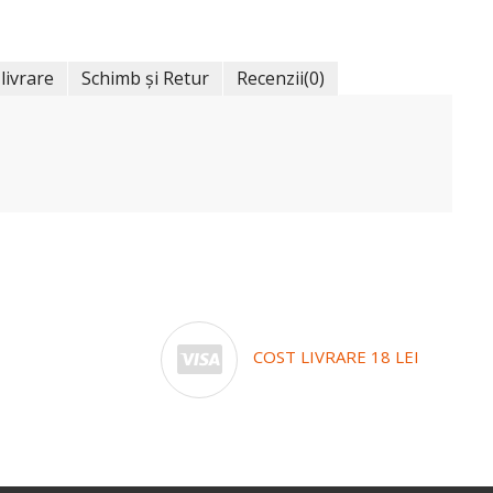
 livrare
Schimb și Retur
Recenzii
(0)
COST LIVRARE 18 LEI