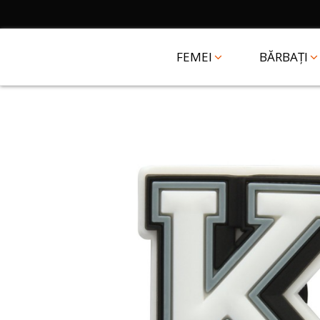
FEMEI
BĂRBAȚI