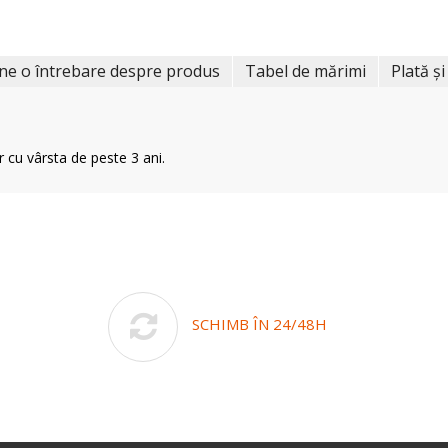
ne o întrebare despre produs
Tabel de mărimi
Plată și
r cu vârsta de peste 3 ani.
SCHIMB ÎN 24/48H